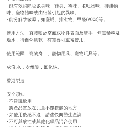
- 能有效消除垃圾臭味、鞋臭、霉味、嘔吐物味、排泄物
味、寵物體味或由細菌引起的異味。
- 能分解致敏原，如塵蟎、排泄物、甲醛(VOCs)等。
使用方法：直接噴於空氣或物件表面及雙手，無需稀釋及
過水，待自然風乾，有需要可重複使用。
使用範圍：寵物身上、寵物用具、寵物玩具等。
成份:水，次氯酸，氯化鈉。
香港製造
安全須知:
- 不建議飲用
- 將產品置放在兒童不能接觸的地方
- 如使用後感不適，請儘快向醫生查詢
- 不可與酸性或其他化學品混合使用