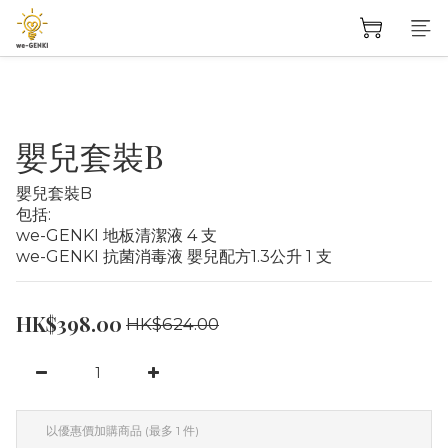
嬰兒套裝B
嬰兒套裝B
包括: 
we-GENKI 地板清潔液 4 支
we-GENKI 抗菌消毒液 嬰兒配方1.3公升 1 支
HK$398.00
HK$624.00
以優惠價加購商品
(最多 1 件)