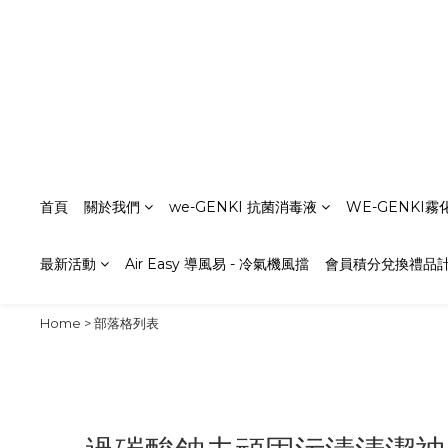
首頁
關於我們
we-GENKI 抗菌消毒液
WE-GENKI
最新活動
Air Easy 導風易 - 冷氣機風擋
會員積分兌換禮品
Home
>
部落格列表