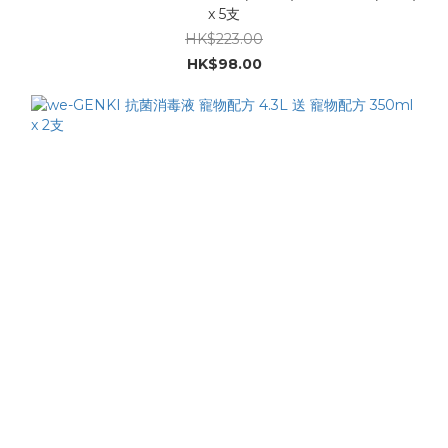
x 5支
HK$223.00
HK$98.00