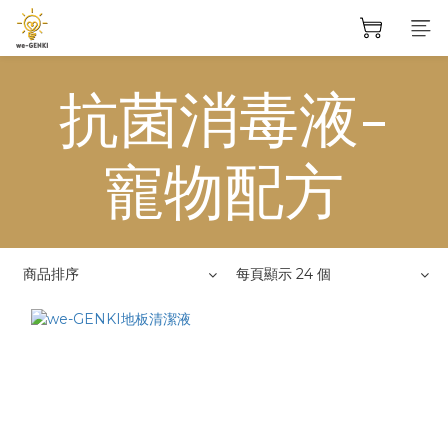
抗菌消毒液-
寵物配方
商品排序
每頁顯示 24 個