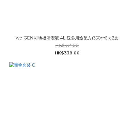
we-GENKI地板清潔液 4L 送多用途配方(350ml) x 2支
HK$534.00
HK$338.00