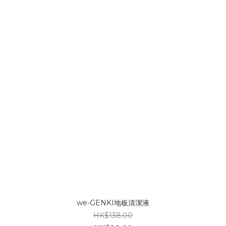
we-GENKI地板清潔液
HK$138.00