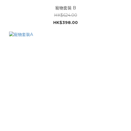
寵物套裝 B
HK$624.00
HK$398.00