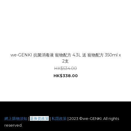
we-GENKI 抗菌消毒液 寵物配方 4.3L 送 寵物配方 350ml x
2支
HK$534.00
HK$338.00
網上購物須知
|
退換貨政策
|
私隱政策
|
2023 ©we-GENKI. All rights
reserved.